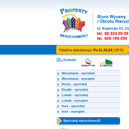
Ostatnia aktualizacja:
Po 21.10.24
| 09:51
Kontakt
Mieszkania - sprzedaż
Mieszkania - wynajem
Domy - sprzedaż
Działki - sprzedaż
Lokale - sprzedaż
Lokale - wynajem
Inne - sprzedaż
Inne - wynajem
Wyszukaj nieruchomość