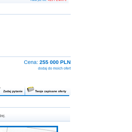
Cena:
255 000 PLN
dodaj do moich ofert
Zadaj pytanie
Twoje zapisane oferty
żej.