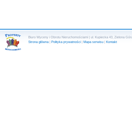
Biuro Wyceny i Obrotu Nieruchomościami | ul. Kupiecka 43, Zielona Góra 
Strona główna
|
Polityka prywatności
|
Mapa serwisu
|
Kontakt