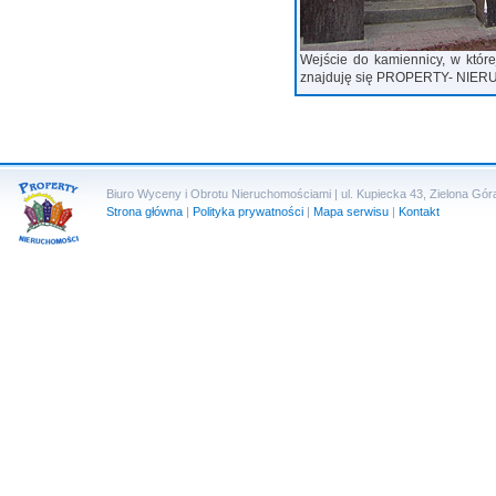
Wejście do kamiennicy, w której
znajduję się PROPERTY- NIE
Biuro Wyceny i Obrotu Nieruchomościami | ul. Kupiecka 43, Zielona Góra 
Strona główna
|
Polityka prywatności
|
Mapa serwisu
|
Kontakt