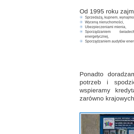
Od 1995 roku zajm
Sprzedażą, kupnem, wynajmow
Wyceną nieruchomości,
Ubezpieczeniami mienia,
Sporządzaniem świadectw
energetycznej,
Sporządzaniem audytów ener
Ponadto doradzam
potrzeb i spodz
wspieramy kredy
zarówno krajowych 