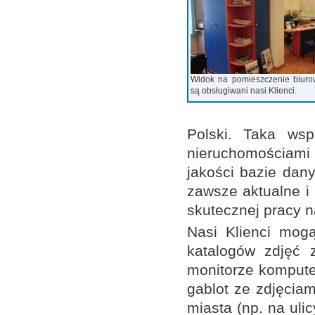
Widok na pomieszczenie biuro
są obsługiwani nasi Klienci.
Polski. Taka wsp
nieruchomościami
jakości bazie dan
zawsze aktualne i
skutecznej pracy n
Nasi Klienci mog
katalogów zdjęć 
monitorze kompute
gablot ze zdjęcia
miasta (np. na ulic