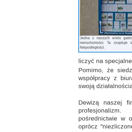
Jedna z naszych wielu gablo
nieruchomości. Ta znajduje s
Niepodległości.
liczyć na specjalne
Pomimo, że siedzi
współpracy z biu
swoją działalności
Dewizą naszej fi
profesjonaliz
pośrednictwie w 
oprócz "niezliczon