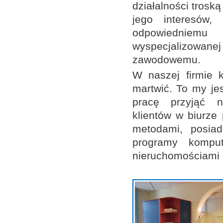
działalności troską
jego interesów,
odpowiednie
wyspecjalizowane
zawodowemu.
W naszej firmie k
martwić. To my je
pracę przyjąć n
klientów w biurze
metodami, posiad
programy kompu
nieruchomościami 