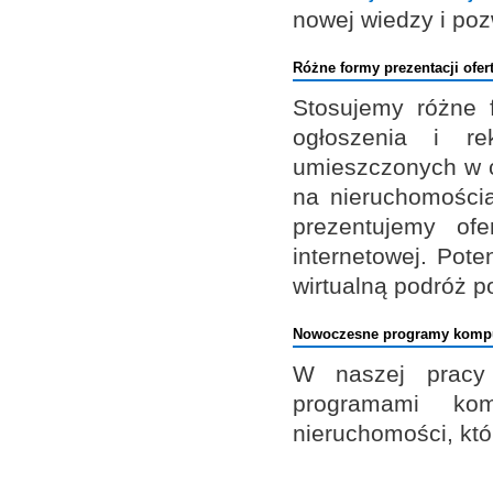
nowej wiedzy i poz
Różne formy prezentacji ofer
Stosujemy różne fo
ogłoszenia i r
umieszczonych w 
na nieruchomościa
prezentujemy of
internetowej. Pot
wirtualną podróż p
Nowoczesne programy komp
W naszej pracy
programami kom
nieruchomości, któ