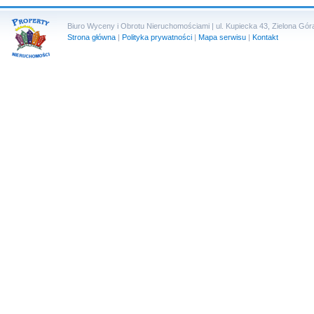
Biuro Wyceny i Obrotu Nieruchomościami | ul. Kupiecka 43, Zielona Góra 
Strona główna
|
Polityka prywatności
|
Mapa serwisu
|
Kontakt