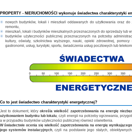
PROPERTY - NIERUCHOMOŚCI
wykonuje świadectwa charakterystyki en
nowych budynków, lokali i mieszkań oddawanych do użytkowania oraz do
remontu,
mieszkań, lokali i budynków mieszkalnych przeznaczonych do sprzedaży lub 
budynków użyteczności publicznej przeznaczonych na potrzeby administracj
kultury, oświaty, szkolnictwa wyższego, nauki, opieki zdrowotnej, pomocy
gastronomii, usług, turystyki, sportu, świadczenia usług pocztowych lub teleko
Co to jest świadectwo charakterystyki energetycznej?
Jest to dokument, który
określa wielkość zapotrzebowania na energię niezbę
użytkowaniem budynku lub lokalu
, czyli energii na potrzeby ogrzewania, przygot
a w przypadku budynków użyteczności publicznej również oświetlenia.
W świadectwie ocenia się wielkość zapotrzebowania na energię wynikającego
jego systemów instalacyjnych
, czyli na podstawie jego stałych, obiektywnyc