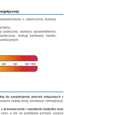
ergetycznej:
 zawiadomienia o zakończeniu budowy,
wynajmu,
i publicznej, wymiaru sprawiedliwości,
 społecznej, obsługi bankowej, handlu,
munikacyjnych.
dną do zaspokojenia potrzeb związanych z
owania ciepłej wody, wentylacji i klimatyzacji,
 z przeznaczenia i standardu budynku oraz
h cech, a nie na podstawie pomiaru zużycia