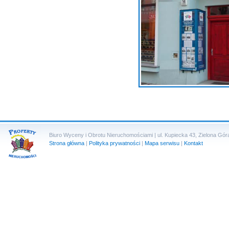
Biuro Wyceny i Obrotu Nieruchomościami | ul. Kupiecka 43, Zielona Góra 
Strona główna
|
Polityka prywatności
|
Mapa serwisu
|
Kontakt