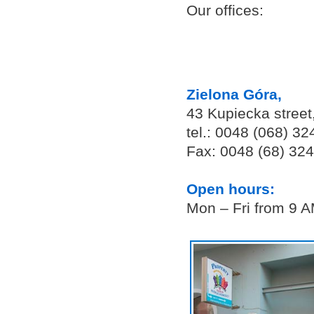
Our offices:
Zielona Góra,
43 Kupiecka street
tel.: 0048 (068) 3
Fax: 0048 (68) 32
Open hours:
Mon – Fri from 9 A