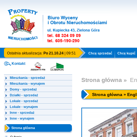
Ostatnia aktualizacja:
Po 21.10.24
| 09:51
Chcę sprzedać
Chcę kupić
Kontakt
Mieszkania - sprzedaż
Strona główna »
En
Mieszkania - wynajem
Domy - sprzedaż
Strona główna » Engl
Działki - sprzedaż
Lokale - sprzedaż
Lokale - wynajem
Inne - sprzedaż
Inne - wynajem
Strona główna